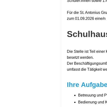
Schüler:innen sowie 1.
Für die St. Antonius Gr
zum 01.09.2026 eine/n
Schulhaus
Die Stelle ist Teil eine
besetzt werden.
Der Beschäftigungsumfa
umfasst die Tätigkeit 
Ihre Aufgab
Betreuung und P
Bedienung und Ko