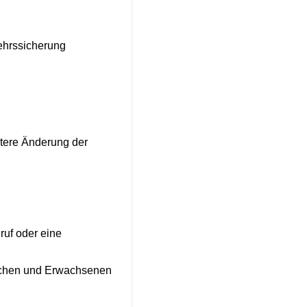
kehrssicherung
ätere Änderung der
ruf oder eine
ichen und Erwachsenen