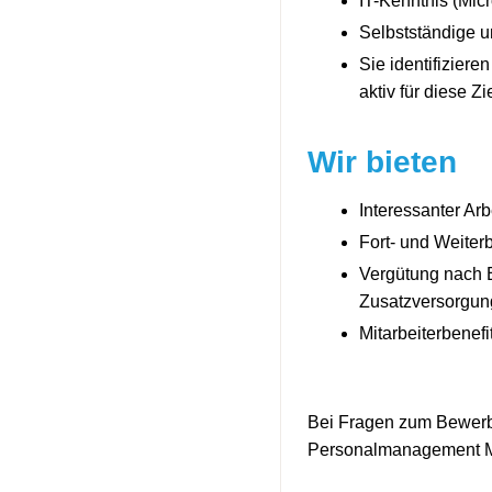
IT-Kenntnis (Micr
Selbstständige u
Sie identifiziere
aktiv für diese Z
Wir bieten
Interessanter Arb
Fort- und Weiter
Vergütung nach E
Zusatzversorgun
Mitarbeiterbenefi
Bei Fragen zum Bewerbu
Personalmanagement Ma