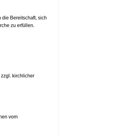
 die Bereitschaft, sich
che zu erfüllen.
zgl. kirchlicher
hnen vom