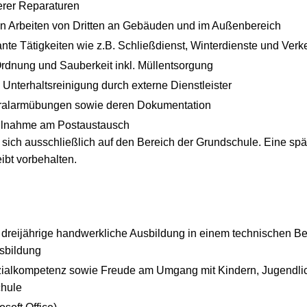
erer Reparaturen
 Arbeiten von Dritten an Gebäuden und im Außenbereich
ante Tätigkeiten wie z.B. Schließdienst, Winterdienste und Ver
rdnung und Sauberkeit inkl. Müllentsorgung
 Unterhaltsreinigung durch externe Dienstleister
ueralarmübungen sowie deren Dokumentation
ilnahme am Postaustausch
sich ausschließlich auf den Bereich der Grundschule. Eine sp
bt vorbehalten.
reijährige handwerkliche Ausbildung in einem technischen Be
sbildung
ialkompetenz sowie Freude am Umgang mit Kindern, Jugendl
chule