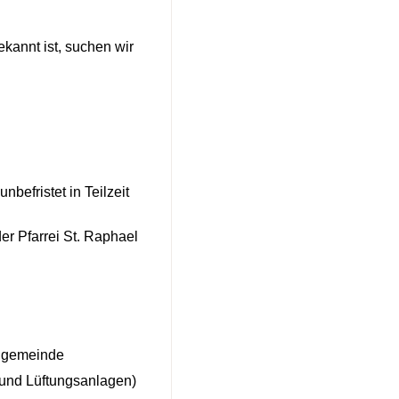
ekannt ist, suchen wir
nbefristet in Teilzeit
r Pfarrei St. Raphael
engemeinde
 und Lüftungsanlagen)