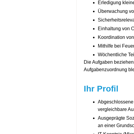
Erledigung klein
Überwachung von
Sicherheitsrelev
Einhaltung von O
Koordination von
Mithilfe bei Fe
Wöchentliche Te
Die Aufgaben beziehen 
Aufgabenzuordnung blei
Ihr Profil
Abgeschlossene d
vergleichbare Au
Ausgeprägte Soz
an einer Grunds